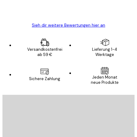
5 Jun
Edit D
Sieh dir weitere Bewertungen hier an
Versandkostenfrei
Lieferung 1-4
ab 59 €
Werktage
Jeden Monat
Sichere Zahlung
neue Produkte
E-Mail