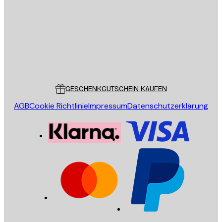
SENDEN
Store
Poster Store
Kundendienst
GESCHENKGUTSCHEIN KAUFEN
AGB
Cookie Richtlinie
Impressum
Datenschutzerklärung