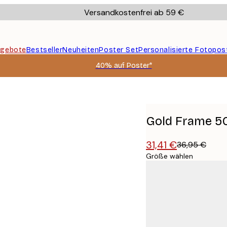
Versandkostenfrei ab 59 €
gebote
Bestseller
Neuheiten
Poster Set
Personalisierte Fotopos
40% auf Poster*
Gold Frame 5
31,41 €
36,95 €
Größe wählen