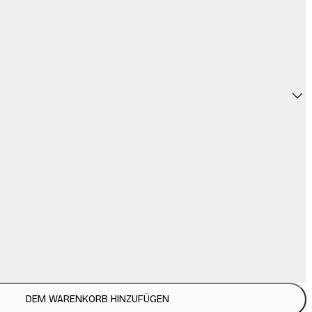
DEM WARENKORB HINZUFÜGEN
6