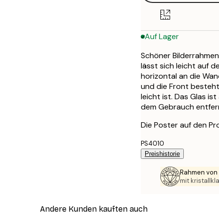
Auf Lager
Schöner Bilderrahmen
lässt sich leicht auf 
horizontal an die Wa
und die Front besteh
leicht ist. Das Glas is
dem Gebrauch entfern
Die Poster auf den Pr
PS4010
Preishistorie
Rahmen von 
mit kristallk
Andere Kunden kauften auch