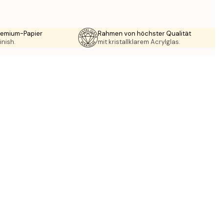
Premium-Papier
Rahmen von höchster Qualität
inish.
mit kristallklarem Acrylglas.