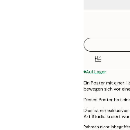
Frame
30x40 cm
options
50x70 cm
Auf Lager
Ein Poster mit einer 
bewegen sich vor ein
Dieses Poster hat ei
Dies ist ein exklusiv
Art Studio kreiert wur
Rahmen nicht inbegriffe