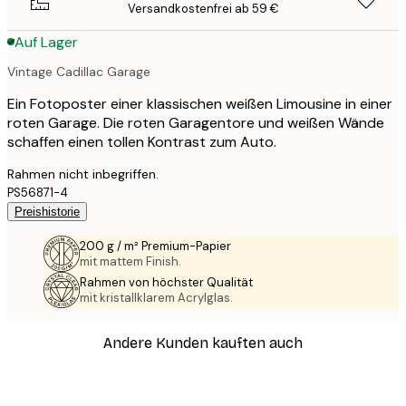
Versandkostenfrei ab 59 €
Auf Lager
Vintage Cadillac Garage
Ein Fotoposter einer klassischen weißen Limousine in einer
roten Garage. Die roten Garagentore und weißen Wände
schaffen einen tollen Kontrast zum Auto.
Rahmen nicht inbegriffen.
PS56871-4
Preishistorie
200 g / m² Premium-Papier
mit mattem Finish.
Rahmen von höchster Qualität
mit kristallklarem Acrylglas.
Andere Kunden kauften auch