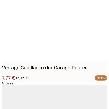
Product
images
Vintage Cadillac in der Garage Poster
7,77 €
12,95 €
-40%*
Grösse