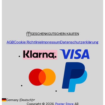
Store
Poster Store
Kundendienst
GESCHENKGUTSCHEIN KAUFEN
AGB
Cookie Richtlinie
Impressum
Datenschutzerklärung
Germany (Deutsch)
Copyright ©
2026
,
Poster Store
AB