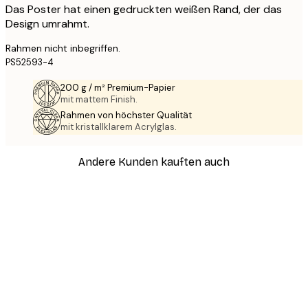
Das Poster hat einen gedruckten weißen Rand, der das
Design umrahmt.
Rahmen nicht inbegriffen.
PS52593-4
200 g / m² Premium-Papier
mit mattem Finish.
Rahmen von höchster Qualität
mit kristallklarem Acrylglas.
Andere Kunden kauften auch