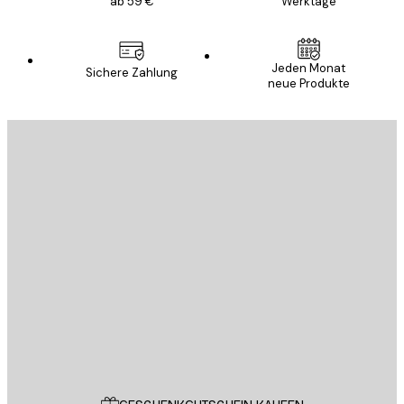
ab 59 €
Werktage
Jeden Monat
Sichere Zahlung
neue Produkte
E-Mail
SENDEN
Store
Poster Store
Kundendienst