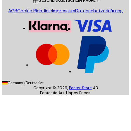
GESCHENKGUTSCHEIN KAUFEN
AGB
Cookie Richtlinie
Impressum
Datenschutzerklärung
Germany (Deutsch)
Copyright ©
2026
,
Poster Store
AB
Fantastic Art. Happy Prices.