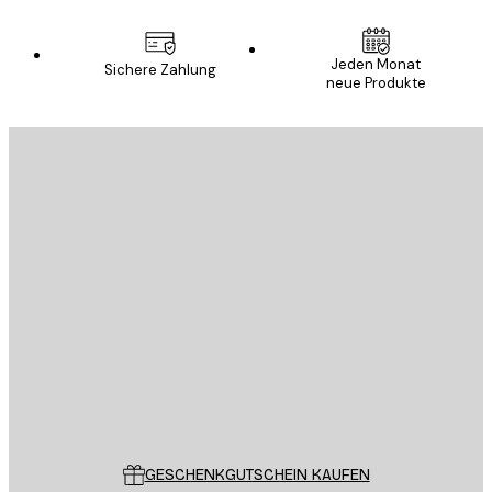
Jeden Monat
Sichere Zahlung
neue Produkte
E-Mail
SENDEN
Store
Poster Store
Kundendienst
GESCHENKGUTSCHEIN KAUFEN