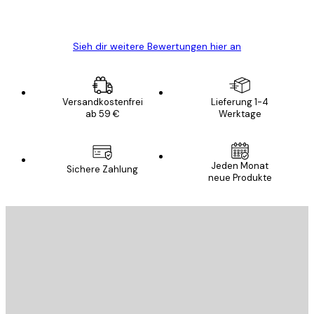
5 Jun
Edit D
Sieh dir weitere Bewertungen hier an
Versandkostenfrei
Lieferung 1-4
ab 59 €
Werktage
Jeden Monat
Sichere Zahlung
neue Produkte
E-Mail
SENDEN