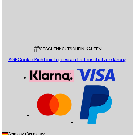
Store
Poster Store
Kundendienst
GESCHENKGUTSCHEIN KAUFEN
AGB
Cookie Richtlinie
Impressum
Datenschutzerklärung
Germany (Deutsch)