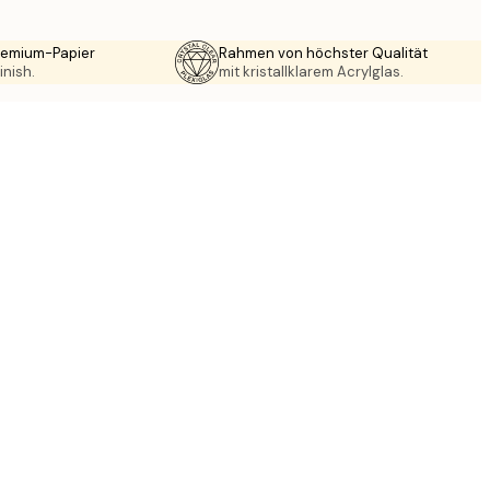
Premium-Papier
Rahmen von höchster Qualität
inish.
mit kristallklarem Acrylglas.