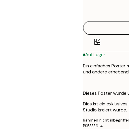
Frame
21x30 cm
options
Auf Lager
Ein einfaches Poster 
und andere erhebende
Dieses Poster wurde ur
Dies ist ein exklusive
Studio kreiert wurde.
Rahmen nicht inbegriffe
PS53336-4