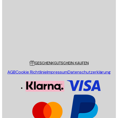
E-Mail
SENDEN
Store
Poster Store
Kundendienst
GESCHENKGUTSCHEIN KAUFEN
AGB
Cookie Richtlinie
Impressum
Datenschutzerklärung