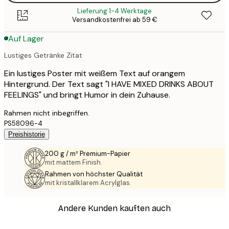
Lieferung 1-4 Werktage
Versandkostenfrei ab 59 €
Auf Lager
Lustiges Getränke Zitat
Ein lustiges Poster mit weißem Text auf orangem
Hintergrund. Der Text sagt "I HAVE MIXED DRINKS ABOUT
FEELINGS" und bringt Humor in dein Zuhause.
Rahmen nicht inbegriffen.
PS58096-4
Preishistorie
200 g / m² Premium-Papier
mit mattem Finish.
Rahmen von höchster Qualität
mit kristallklarem Acrylglas.
Andere Kunden kauften auch