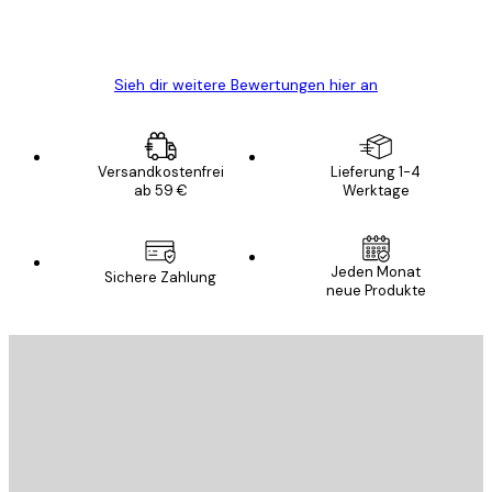
5 Jun
Edit D
Sieh dir weitere Bewertungen hier an
Versandkostenfrei
Lieferung 1-4
ab 59 €
Werktage
Jeden Monat
Sichere Zahlung
neue Produkte
E-Mail