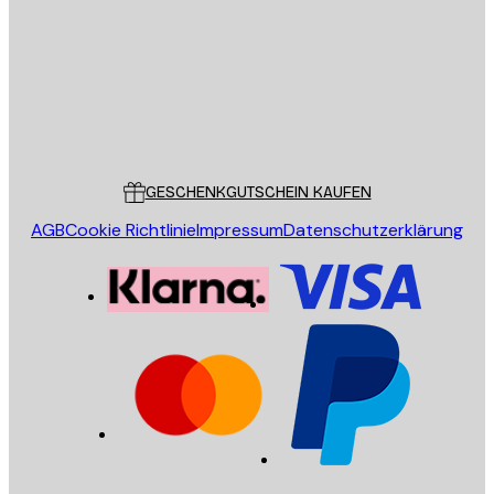
SENDEN
Store
Poster Store
Kundendienst
GESCHENKGUTSCHEIN KAUFEN
AGB
Cookie Richtlinie
Impressum
Datenschutzerklärung