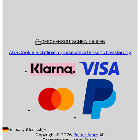
Store
Poster Store
Kundendienst
GESCHENKGUTSCHEIN KAUFEN
AGB
Cookie Richtlinie
Impressum
Datenschutzerklärung
Germany (Deutsch)
Copyright ©
2026
,
Poster Store
AB