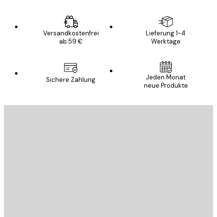
Versandkostenfrei
Lieferung 1-4
ab 59 €
Werktage
Jeden Monat
Sichere Zahlung
neue Produkte
E-Mail
SENDEN