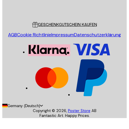
Store
Poster Store
Kundendienst
GESCHENKGUTSCHEIN KAUFEN
AGB
Cookie Richtlinie
Impressum
Datenschutzerklärung
Germany (Deutsch)
Copyright ©
2026
,
Poster Store
AB
Fantastic Art. Happy Prices.