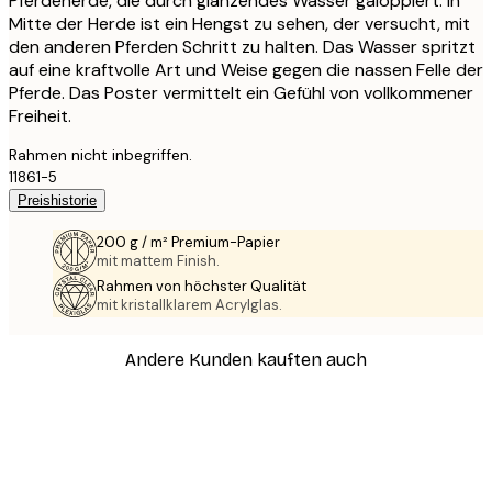
Pferdeherde, die durch glänzendes Wasser galoppiert. In
Mitte der Herde ist ein Hengst zu sehen, der versucht, mit
den anderen Pferden Schritt zu halten. Das Wasser spritzt
auf eine kraftvolle Art und Weise gegen die nassen Felle der
Pferde. Das Poster vermittelt ein Gefühl von vollkommener
Freiheit.
Rahmen nicht inbegriffen.
11861-5
Preishistorie
200 g / m² Premium-Papier
mit mattem Finish.
Rahmen von höchster Qualität
mit kristallklarem Acrylglas.
Andere Kunden kauften auch