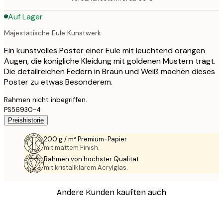
Auf Lager
Majestätische Eule Kunstwerk
Ein kunstvolles Poster einer Eule mit leuchtend orangen
Augen, die königliche Kleidung mit goldenen Mustern trägt.
Die detailreichen Federn in Braun und Weiß machen dieses
Poster zu etwas Besonderem.
Rahmen nicht inbegriffen.
PS56930-4
Preishistorie
200 g / m² Premium-Papier
mit mattem Finish.
Rahmen von höchster Qualität
mit kristallklarem Acrylglas.
Andere Kunden kauften auch