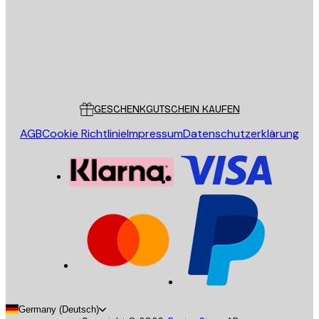
Store
Poster Store
Kundendienst
GESCHENKGUTSCHEIN KAUFEN
AGB
Cookie Richtlinie
Impressum
Datenschutzerklärung
Germany (Deutsch)