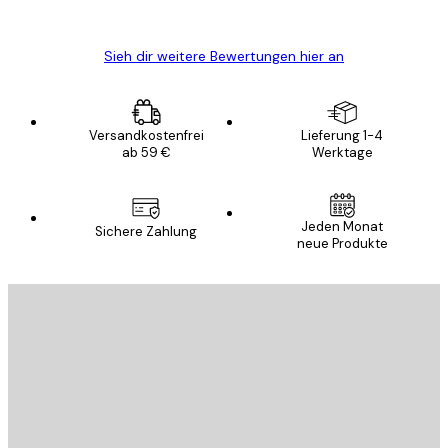
Edit D
Sieh dir weitere Bewertungen hier an
Versandkostenfrei
Lieferung 1-4
ab 59 €
Werktage
Jeden Monat
Sichere Zahlung
neue Produkte
E-Mail
SENDEN