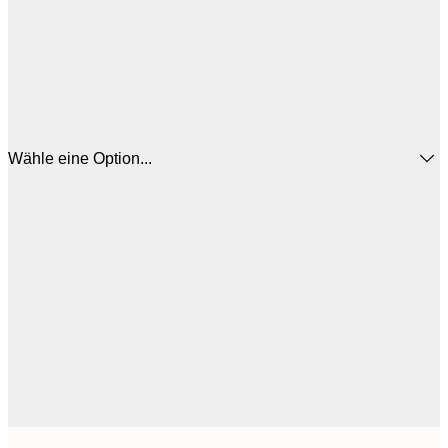
Wähle eine Option...