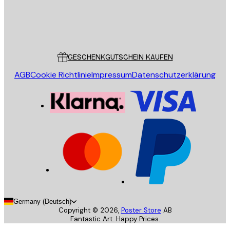
Store
Poster Store
Kundendienst
GESCHENKGUTSCHEIN KAUFEN
AGB
Cookie Richtlinie
Impressum
Datenschutzerklärung
Germany (Deutsch)
Copyright ©
2026
,
Poster Store
AB
Fantastic Art. Happy Prices.