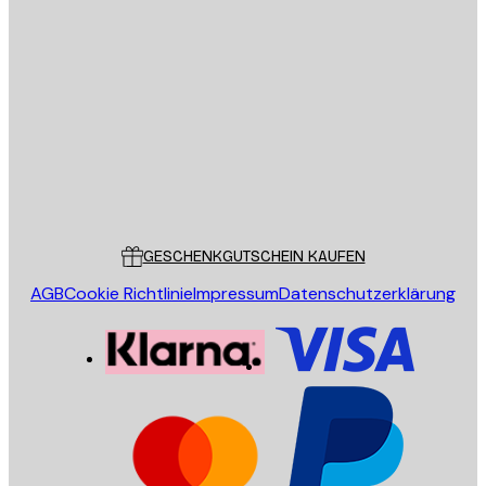
E-Mail
SENDEN
Store
Poster Store
Kundendienst
GESCHENKGUTSCHEIN KAUFEN
AGB
Cookie Richtlinie
Impressum
Datenschutzerklärung