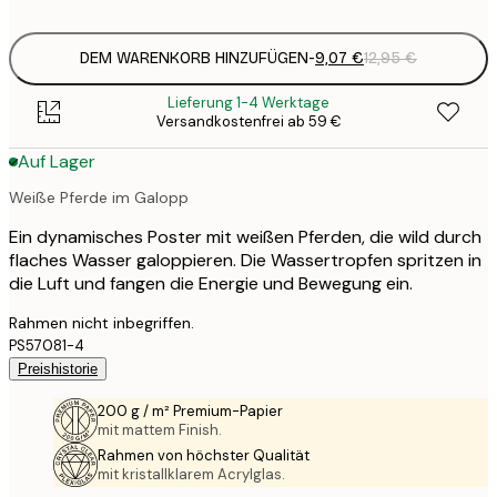
options
DEM WARENKORB HINZUFÜGEN
-
9,07 €
12,95 €
Lieferung 1-4 Werktage
Versandkostenfrei ab 59 €
Auf Lager
Weiße Pferde im Galopp
Ein dynamisches Poster mit weißen Pferden, die wild durch
flaches Wasser galoppieren. Die Wassertropfen spritzen in
die Luft und fangen die Energie und Bewegung ein.
Rahmen nicht inbegriffen.
PS57081-4
Preishistorie
200 g / m² Premium-Papier
mit mattem Finish.
Rahmen von höchster Qualität
mit kristallklarem Acrylglas.