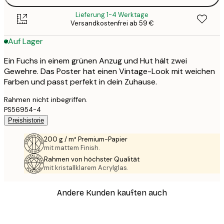
Lieferung 1-4 Werktage
Versandkostenfrei ab 59 €
Auf Lager
Ein Fuchs in einem grünen Anzug und Hut hält zwei
Gewehre. Das Poster hat einen Vintage-Look mit weichen
Farben und passt perfekt in dein Zuhause.
Rahmen nicht inbegriffen.
PS56954-4
Preishistorie
200 g / m² Premium-Papier
mit mattem Finish.
Rahmen von höchster Qualität
mit kristallklarem Acrylglas.
Andere Kunden kauften auch