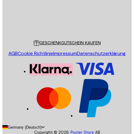
Store
Poster Store
Kundendienst
GESCHENKGUTSCHEIN KAUFEN
AGB
Cookie Richtlinie
Impressum
Datenschutzerklärung
Germany (Deutsch)
Copyright ©
2026
,
Poster Store
AB