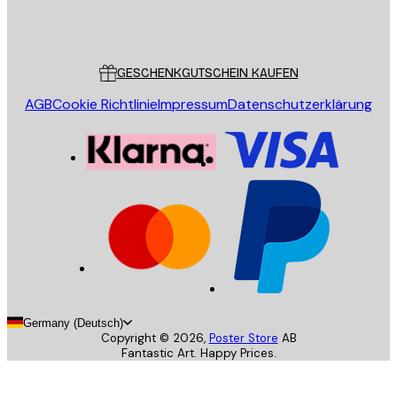
Store
Poster Store
Kundendienst
GESCHENKGUTSCHEIN KAUFEN
AGB
Cookie Richtlinie
Impressum
Datenschutzerklärung
Germany (Deutsch)
Copyright ©
2026
,
Poster Store
AB
Fantastic Art. Happy Prices.