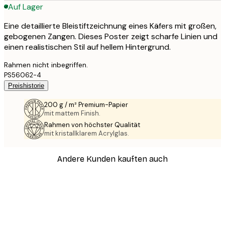
Auf Lager
Eine detaillierte Bleistiftzeichnung eines Käfers mit großen,
gebogenen Zangen. Dieses Poster zeigt scharfe Linien und
einen realistischen Stil auf hellem Hintergrund.
Rahmen nicht inbegriffen.
PS56062-4
Preishistorie
200 g / m² Premium-Papier
mit mattem Finish.
Rahmen von höchster Qualität
mit kristallklarem Acrylglas.
Andere Kunden kauften auch