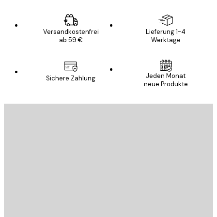
Versandkostenfrei
Lieferung 1-4
ab 59 €
Werktage
Jeden Monat
Sichere Zahlung
neue Produkte
E-Mail
SENDEN