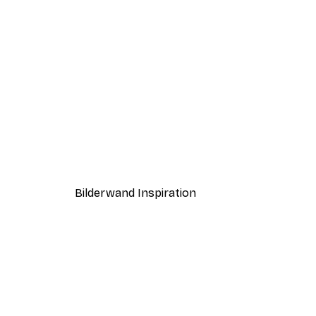
-40%*
Nebeliger Sonnenaufgang Po
Ab 7,77 €
12,95 €
Bilderwand Inspiration