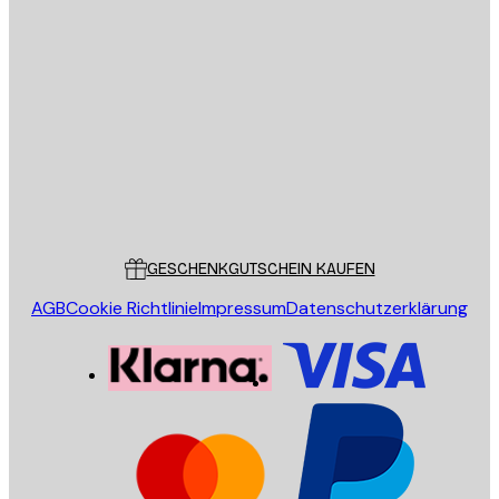
E-Mail
SENDEN
Store
Poster Store
Kundendienst
GESCHENKGUTSCHEIN KAUFEN
AGB
Cookie Richtlinie
Impressum
Datenschutzerklärung