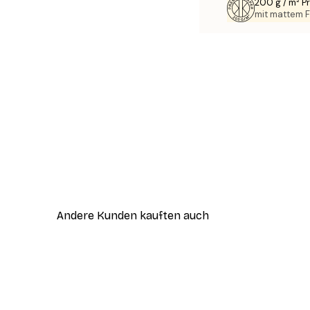
200 g / m² 
mit mattem F
Andere Kunden kauften auch