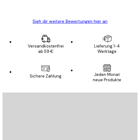
5 Jun
Edit D
Sieh dir weitere Bewertungen hier an
Versandkostenfrei
Lieferung 1-4
ab 59 €
Werktage
Jeden Monat
Sichere Zahlung
neue Produkte
E-Mail
SENDEN