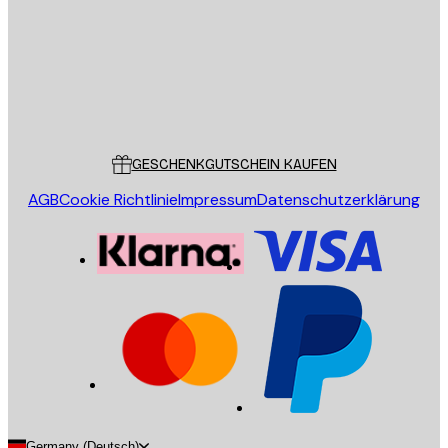
Store
Poster Store
Kundendienst
GESCHENKGUTSCHEIN KAUFEN
AGB
Cookie Richtlinie
Impressum
Datenschutzerklärung
Germany (Deutsch)