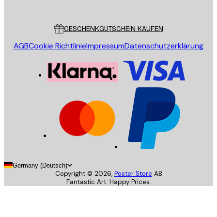
Poster Store
Kundendienst
GESCHENKGUTSCHEIN KAUFEN
AGB
Cookie Richtlinie
Impressum
Datenschutzerklärung
Germany (Deutsch)
Copyright ©
2026
,
Poster Store
AB
Fantastic Art. Happy Prices.