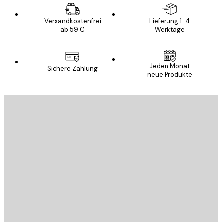
Versandkostenfrei
Lieferung 1-4
ab 59 €
Werktage
Jeden Monat
Sichere Zahlung
neue Produkte
E-Mail
SENDEN
Store