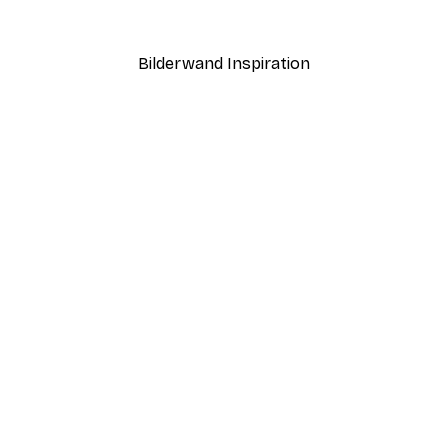
Ab 19,42 €
38,85 €
Bilderwand Inspiration