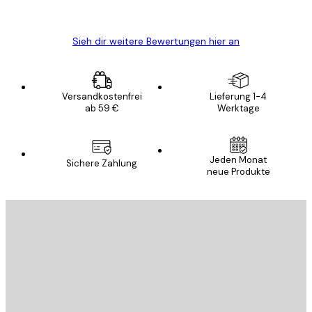
Edit D
Sieh dir weitere Bewertungen hier an
Versandkostenfrei
Lieferung 1-4
ab 59 €
Werktage
Jeden Monat
Sichere Zahlung
neue Produkte
E-Mail
SENDEN