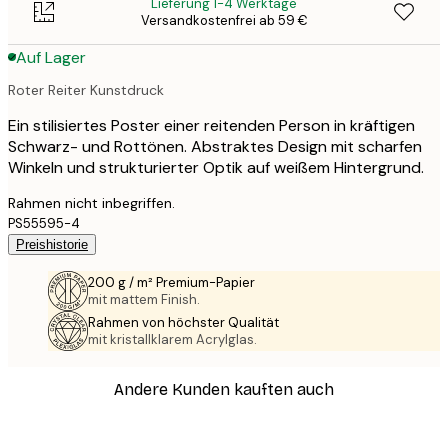
Lieferung 1-4 Werktage
Versandkostenfrei ab 59 €
Auf Lager
Roter Reiter Kunstdruck
Ein stilisiertes Poster einer reitenden Person in kräftigen
Schwarz- und Rottönen. Abstraktes Design mit scharfen
Winkeln und strukturierter Optik auf weißem Hintergrund.
Rahmen nicht inbegriffen.
PS55595-4
Preishistorie
200 g / m² Premium-Papier
mit mattem Finish.
Rahmen von höchster Qualität
mit kristallklarem Acrylglas.
Andere Kunden kauften auch