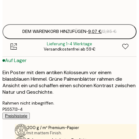
Frame
options
DEM WARENKORB HINZUFÜGEN
-
9,07 €
12,95 €
Lieferung 1-4 Werktage
Versandkostenfrei ab 59 €
Auf Lager
Ein Poster mit dem antiken Kolosseum vor einem
blassblauen Himmel. Grüne Palmenblätter rahmen die
Ansicht ein und schaffen einen schönen Kontrast zwischen
Natur und Geschichte.
Rahmen nicht inbegriffen.
PS55713-4
Preishistorie
200 g / m² Premium-Papier
mit mattem Finish.