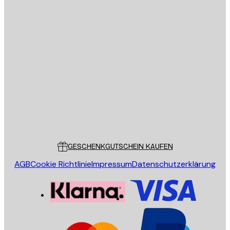
E-Mail
SENDEN
Store
Poster Store
Kundendienst
GESCHENKGUTSCHEIN KAUFEN
AGB
Cookie Richtlinie
Impressum
Datenschutzerklärung