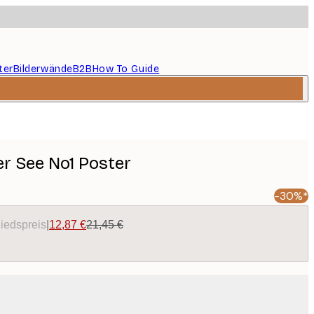
ter
Bilderwände
B2B
How To Guide
r See No1 Poster
-30%*
liedspreis
|
12,87 €
21,45 €