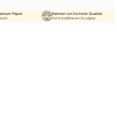
Premium-Papier
Rahmen von höchster Qualität
inish.
mit kristallklarem Acrylglas.