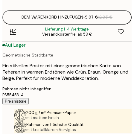
options
DEM WARENKORB HINZUFÜGEN
-
9,07 €
12,95 €
Lieferung 1-4 Werktage
Versandkostenfrei ab 59 €
Auf Lager
Geometrische Stadtkarte
Ein stilvolles Poster mit einer geometrischen Karte von
Teheran in warmen Erdtönen wie Grün, Braun, Orange und
Beige. Perfekt für moderne Wanddekoration.
Rahmen nicht inbegriffen.
PS55453-4
Preishistorie
200 g / m² Premium-Papier
mit mattem Finish.
Rahmen von höchster Qualität
mit kristallklarem Acrylglas.