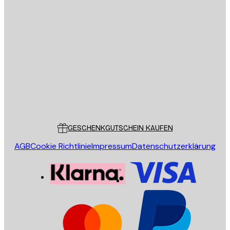
E-Mail
SENDEN
Store
Poster Store
Kundendienst
GESCHENKGUTSCHEIN KAUFEN
AGB
Cookie Richtlinie
Impressum
Datenschutzerklärung