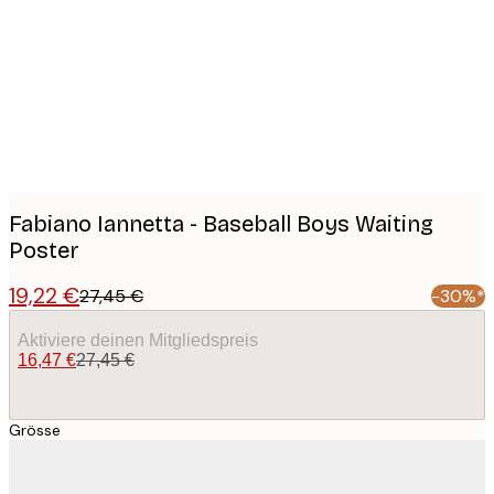
images
Fabiano Iannetta - Baseball Boys Waiting
Poster
19,22 €
27,45 €
-30%*
Aktiviere deinen Mitgliedspreis
16,47 €
27,45 €
Grösse