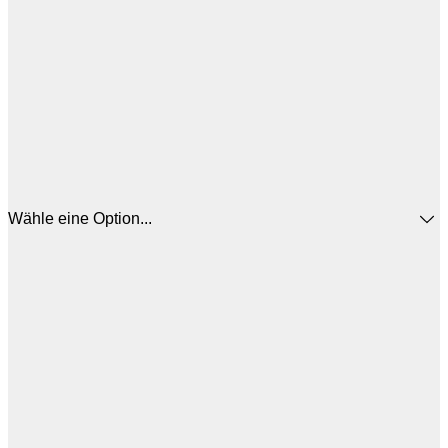
Wähle eine Option...