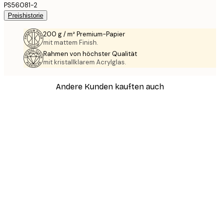
PS56081-2
Preishistorie
200 g / m² Premium-Papier
mit mattem Finish.
Rahmen von höchster Qualität
mit kristallklarem Acrylglas.
Andere Kunden kauften auch