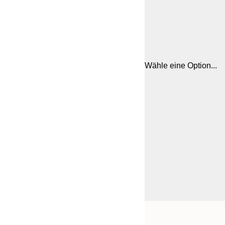
Wähle eine Option...
Frame
21x30 cm