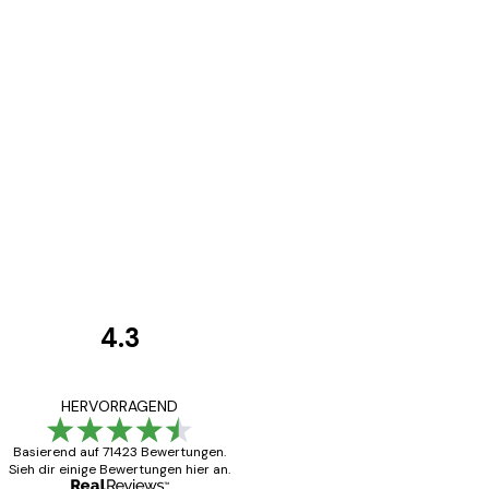
4.3
Kundenbewertunge
Alles wie immer z
HERVORRAGEND
Basierend auf 71423 Bewertungen.
Sieh dir einige Bewertungen hier an.
5 Jun