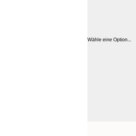
Wähle eine Option...
Frame
21x30 cm