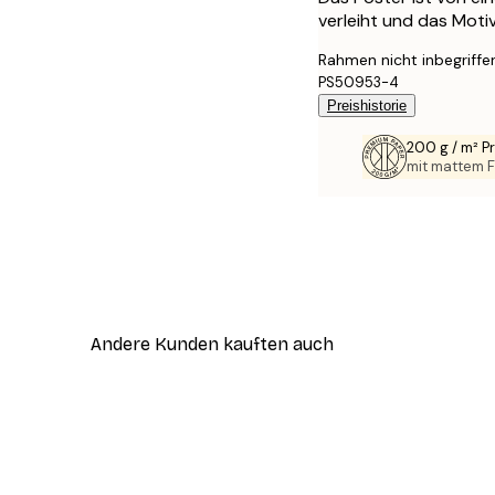
verleiht und das Moti
Rahmen nicht inbegriffe
PS50953-4
Preishistorie
200 g / m² 
mit mattem F
Andere Kunden kauften auch