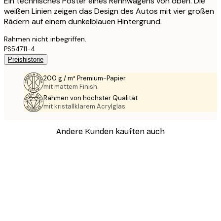
Ein technisches Poster eines Rennwagens von oben. Die
weißen Linien zeigen das Design des Autos mit vier großen
Rädern auf einem dunkelblauen Hintergrund.
Rahmen nicht inbegriffen.
PS54711-4
Preishistorie
200 g / m² Premium-Papier
mit mattem Finish.
Rahmen von höchster Qualität
mit kristallklarem Acrylglas.
Andere Kunden kauften auch