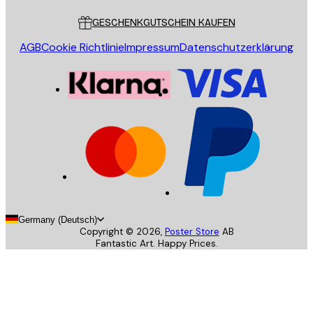
GESCHENKGUTSCHEIN KAUFEN
AGB
Cookie Richtlinie
Impressum
Datenschutzerklärung
Germany (Deutsch)
Copyright ©
2026
,
Poster Store
AB
Fantastic Art. Happy Prices.