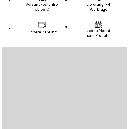
Versandkostenfrei
Lieferung 1-4
ab 59 €
Werktage
Jeden Monat
Sichere Zahlung
neue Produkte
E-Mail
SENDEN
Store
Poster Store
Kundendienst