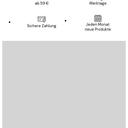
ab 59 €
Werktage
Jeden Monat
Sichere Zahlung
neue Produkte
E-Mail
SENDEN
Store
Poster Store
Kundendienst