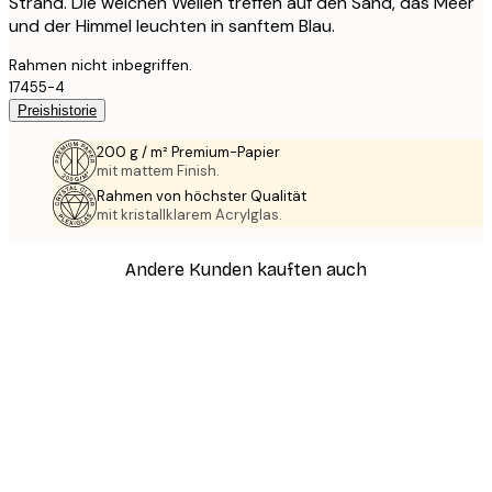
Strand. Die weichen Wellen treffen auf den Sand, das Meer
und der Himmel leuchten in sanftem Blau.
Rahmen nicht inbegriffen.
17455-4
Preishistorie
200 g / m² Premium-Papier
mit mattem Finish.
Rahmen von höchster Qualität
mit kristallklarem Acrylglas.
Andere Kunden kauften auch