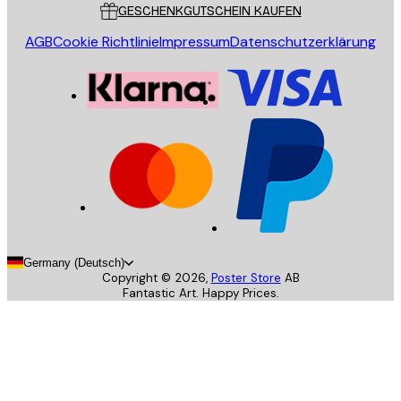
GESCHENKGUTSCHEIN KAUFEN
AGB
Cookie Richtlinie
Impressum
Datenschutzerklärung
Germany (Deutsch)
Copyright ©
2026
,
Poster Store
AB
Fantastic Art. Happy Prices.