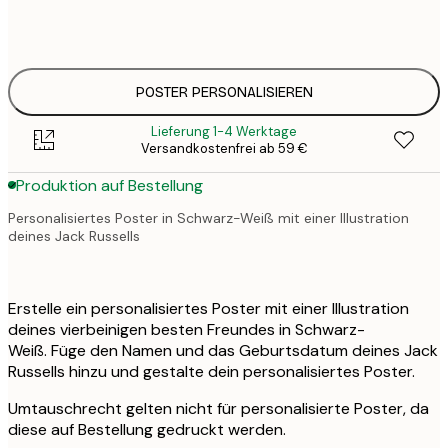
33
50x70 cm
4
POSTER PERSONALISIEREN
Lieferung 1-4 Werktage
Versandkostenfrei ab 59 €
Produktion auf Bestellung
Personalisiertes Poster in Schwarz-Weiß mit einer Illustration
deines Jack Russells
Erstelle ein personalisiertes Poster mit einer Illustration
deines vierbeinigen besten Freundes in Schwarz-
Weiß. Füge den Namen und das Geburtsdatum deines Jack
Russells hinzu und gestalte dein personalisiertes Poster.
Umtauschrecht gelten nicht für personalisierte Poster, da
diese auf Bestellung gedruckt werden.