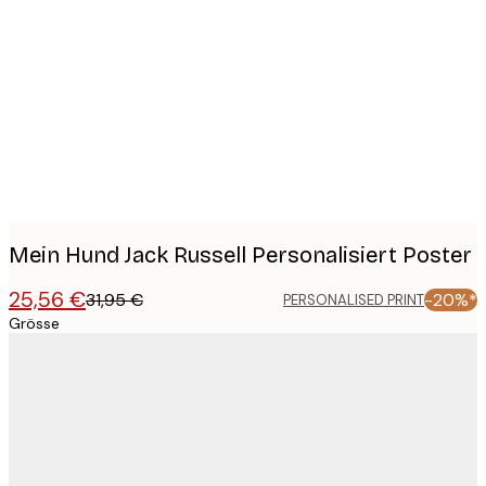
Product
images
Mein Hund Jack Russell Personalisiert Poster
25,56 €
31,95 €
-20%*
PERSONALISED PRINT
Grösse