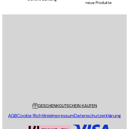
neue Produkte
E-Mail
SENDEN
Store
Poster Store
Kundendienst
GESCHENKGUTSCHEIN KAUFEN
AGB
Cookie Richtlinie
Impressum
Datenschutzerklärung