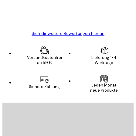
gewesen.
5 Jun
Edit D
Sieh dir weitere Bewertungen hier an
Versandkostenfrei
Lieferung 1-4
ab 59 €
Werktage
Jeden Monat
Sichere Zahlung
neue Produkte