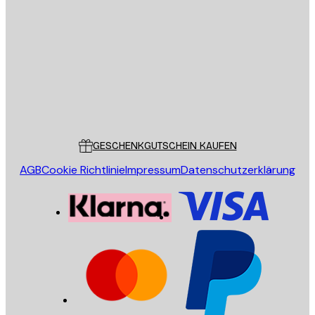
E-Mail
SENDEN
Store
Poster Store
Kundendienst
GESCHENKGUTSCHEIN KAUFEN
AGB
Cookie Richtlinie
Impressum
Datenschutzerklärung