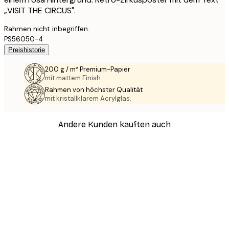
„VISIT THE CIRCUS".
Rahmen nicht inbegriffen.
PS56050-4
Preishistorie
200 g / m² Premium-Papier
mit mattem Finish.
Rahmen von höchster Qualität
mit kristallklarem Acrylglas.
Andere Kunden kauften auch