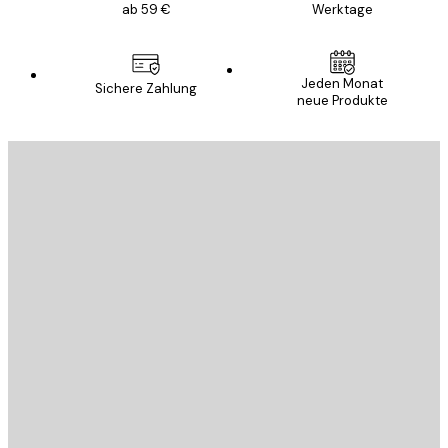
ab 59 €
Werktage
Jeden Monat
Sichere Zahlung
neue Produkte
E-Mail
SENDEN
Store
Poster Store
Kundendienst