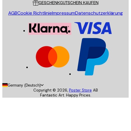
GESCHENKGUTSCHEIN KAUFEN
AGB
Cookie Richtlinie
Impressum
Datenschutzerklärung
Germany (Deutsch)
Copyright ©
2026
,
Poster Store
AB
Fantastic Art. Happy Prices.