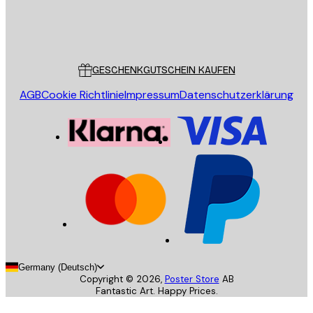
Store
Poster Store
Kundendienst
GESCHENKGUTSCHEIN KAUFEN
AGB
Cookie Richtlinie
Impressum
Datenschutzerklärung
Germany (Deutsch)
Copyright ©
2026
,
Poster Store
AB
Fantastic Art. Happy Prices.