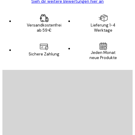
Sieh dir weitere Bewertungen hier an
Versandkostenfrei
Lieferung 1-4
ab 59 €
Werktage
Jeden Monat
Sichere Zahlung
neue Produkte
E-Mail
SENDEN