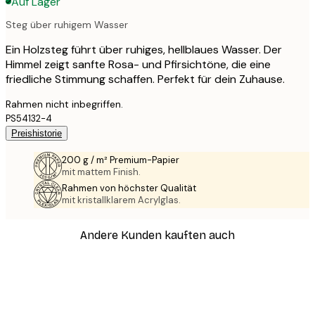
Auf Lager
Steg über ruhigem Wasser
Ein Holzsteg führt über ruhiges, hellblaues Wasser. Der
Himmel zeigt sanfte Rosa- und Pfirsichtöne, die eine
friedliche Stimmung schaffen. Perfekt für dein Zuhause.
Rahmen nicht inbegriffen.
PS54132-4
Preishistorie
200 g / m² Premium-Papier
mit mattem Finish.
Rahmen von höchster Qualität
mit kristallklarem Acrylglas.
Andere Kunden kauften auch