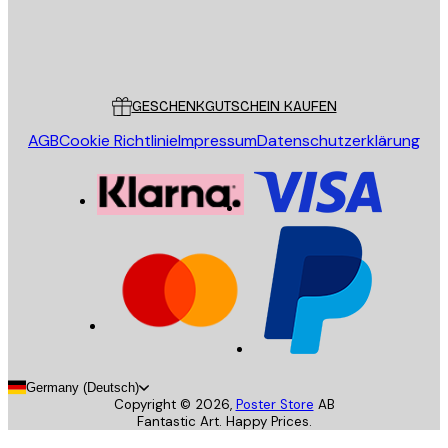
Store
Poster Store
Kundendienst
GESCHENKGUTSCHEIN KAUFEN
AGB
Cookie Richtlinie
Impressum
Datenschutzerklärung
Germany (Deutsch)
Copyright ©
2026
,
Poster Store
AB
Fantastic Art. Happy Prices.