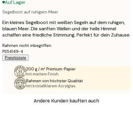
Auf Lager
Segelboot auf ruhigem Meer
Ein kleines Segelboot mit weißen Segeln auf dem ruhigen,
blauen Meer. Die sanften Wellen und der helle Himmel
schaffen eine friedliche Stimmung. Perfekt für dein Zuhause.
Rahmen nicht inbegriffen.
PS54149-4
Preishistorie
200 g / m² Premium-Papier
mit mattem Finish.
Rahmen von höchster Qualität
mit kristallklarem Acrylglas.
Andere Kunden kauften auch