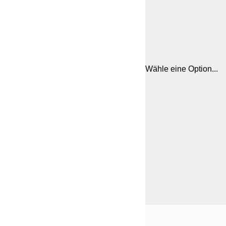
Wähle eine Option...
Frame
21x30 cm