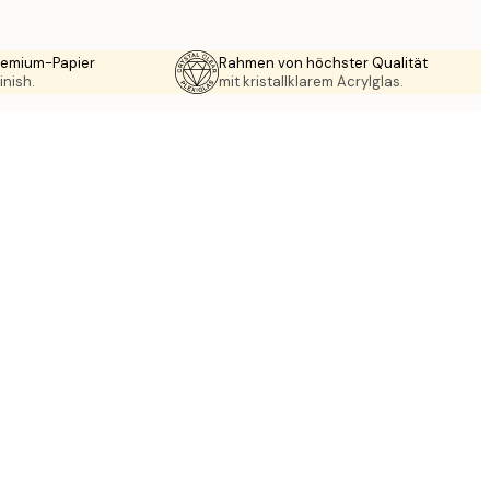
Premium-Papier
Rahmen von höchster Qualität
inish.
mit kristallklarem Acrylglas.