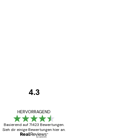
4.3
Kundenbewertunge
Alles wie immer z
HERVORRAGEND
Basierend auf 71423 Bewertungen.
Sieh dir einige Bewertungen hier an.
5 Jun