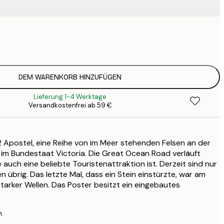
23
3
DEM WARENKORB HINZUFÜGEN
Lieferung 1-4 Werktage
Versandkostenfrei ab 59 €
 Apostel, eine Reihe von im Meer stehenden Felsen an der
 im Bundestaat Victoria. Die Great Ocean Road verläuft
e auch eine beliebte Touristenattraktion ist. Derzeit sind nur
 übrig. Das letzte Mal, dass ein Stein einstürzte, war am
starker Wellen. Das Poster besitzt ein eingebautes
n.