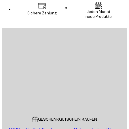
Jeden Monat
Sichere Zahlung
neue Produkte
E-Mail
SENDEN
Store
Poster Store
Kundendienst
GESCHENKGUTSCHEIN KAUFEN