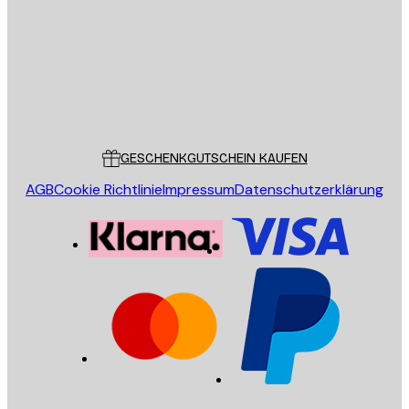
SENDEN
Store
Poster Store
Kundendienst
GESCHENKGUTSCHEIN KAUFEN
AGB
Cookie Richtlinie
Impressum
Datenschutzerklärung