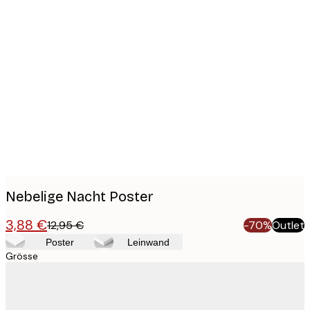
Product
images
Nebelige Nacht Poster
3,88 €
12,95 €
-70%
Outlet
Poster
Leinwand
Grösse