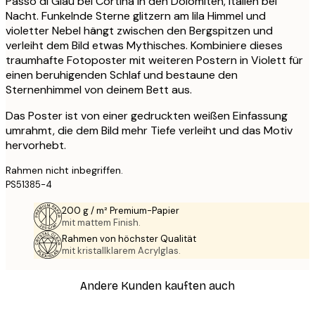
Passo di Giau bei Cortina in den Dolomiten, Italien bei
Nacht. Funkelnde Sterne glitzern am lila Himmel und
violetter Nebel hängt zwischen den Bergspitzen und
verleiht dem Bild etwas Mythisches. Kombiniere dieses
traumhafte Fotoposter mit weiteren Postern in Violett für
einen beruhigenden Schlaf und bestaune den
Sternenhimmel von deinem Bett aus.
Das Poster ist von einer gedruckten weißen Einfassung
umrahmt, die dem Bild mehr Tiefe verleiht und das Motiv
hervorhebt.
Rahmen nicht inbegriffen.
PS51385-4
200 g / m² Premium-Papier
mit mattem Finish.
Rahmen von höchster Qualität
mit kristallklarem Acrylglas.
Andere Kunden kauften auch