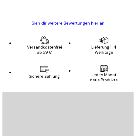
5 Jun
Edit D
Sieh dir weitere Bewertungen hier an
Versandkostenfrei
Lieferung 1-4
ab 59 €
Werktage
Jeden Monat
Sichere Zahlung
neue Produkte
E-Mail