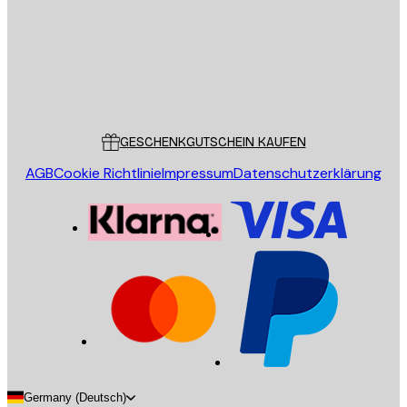
Store
Poster Store
Kundendienst
GESCHENKGUTSCHEIN KAUFEN
AGB
Cookie Richtlinie
Impressum
Datenschutzerklärung
Germany (Deutsch)