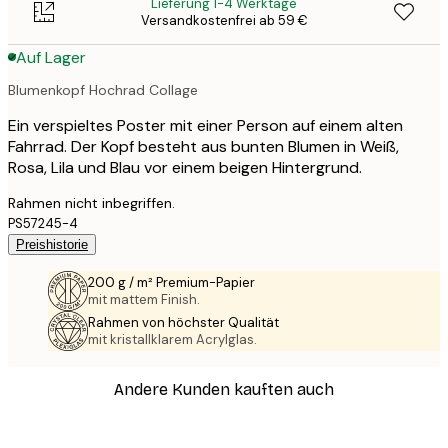
Lieferung 1-4 Werktage
Versandkostenfrei ab 59 €
Auf Lager
Blumenkopf Hochrad Collage
Ein verspieltes Poster mit einer Person auf einem alten
Fahrrad. Der Kopf besteht aus bunten Blumen in Weiß,
Rosa, Lila und Blau vor einem beigen Hintergrund.
Rahmen nicht inbegriffen.
PS57245-4
Preishistorie
200 g / m² Premium-Papier
mit mattem Finish.
Rahmen von höchster Qualität
mit kristallklarem Acrylglas.
Andere Kunden kauften auch