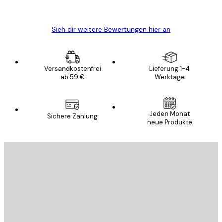
Edit D
Sieh dir weitere Bewertungen hier an
Versandkostenfrei
Lieferung 1-4
ab 59 €
Werktage
Jeden Monat
Sichere Zahlung
neue Produkte
E-Mail
SENDEN