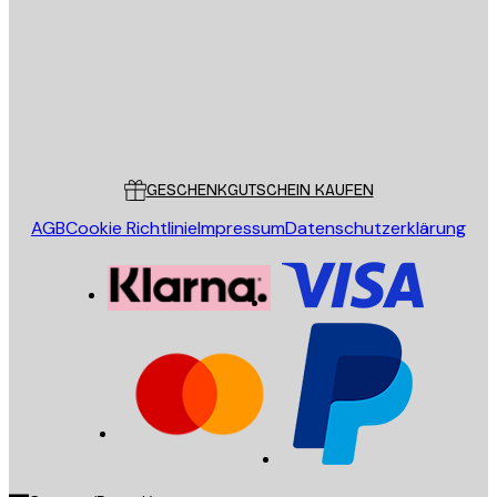
SENDEN
Store
Poster Store
Kundendienst
GESCHENKGUTSCHEIN KAUFEN
AGB
Cookie Richtlinie
Impressum
Datenschutzerklärung