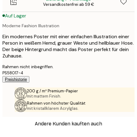
Versandkostenfrei ab 59 €
Auf Lager
Moderne Fashion Illustration
Ein modernes Poster mit einer einfachen Illustration einer
Person in weißem Hemd, grauer Weste und hellblauer Hose.
Der beige Hintergrund macht das Poster perfekt für dein
Zuhause.
Rahmen nicht inbegriffen.
PS58017-4
Preishistorie
200 g / m² Premium-Papier
mit mattem Finish.
Rahmen von höchster Qualität
mit kristallklarem Acrylglas.
Andere Kunden kauften auch