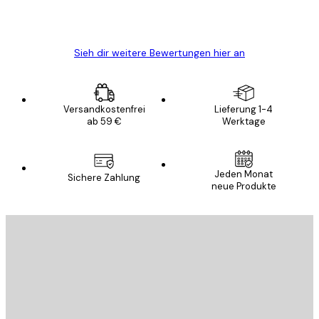
5 Jun
Edit D
Sieh dir weitere Bewertungen hier an
Versandkostenfrei
Lieferung 1-4
ab 59 €
Werktage
Jeden Monat
Sichere Zahlung
neue Produkte
E-Mail