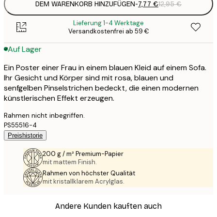
DEM WARENKORB HINZUFÜGEN
-
7,77 €
12,95 €
Lieferung 1-4 Werktage
Versandkostenfrei ab 59 €
Auf Lager
Ein Poster einer Frau in einem blauen Kleid auf einem Sofa.
Ihr Gesicht und Körper sind mit rosa, blauen und
senfgelben Pinselstrichen bedeckt, die einen modernen
künstlerischen Effekt erzeugen.
Rahmen nicht inbegriffen.
PS55516-4
Preishistorie
200 g / m² Premium-Papier
mit mattem Finish.
Rahmen von höchster Qualität
mit kristallklarem Acrylglas.
Andere Kunden kauften auch