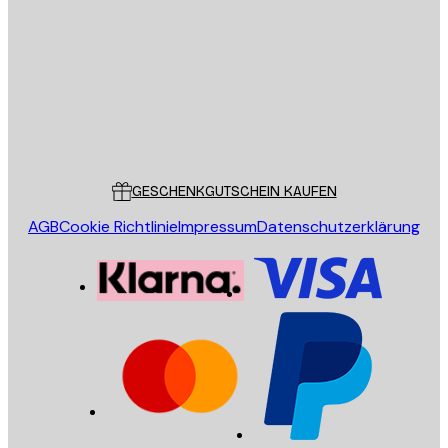
SENDEN
Store
Poster Store
Kundendienst
GESCHENKGUTSCHEIN KAUFEN
AGB
Cookie Richtlinie
Impressum
Datenschutzerklärung