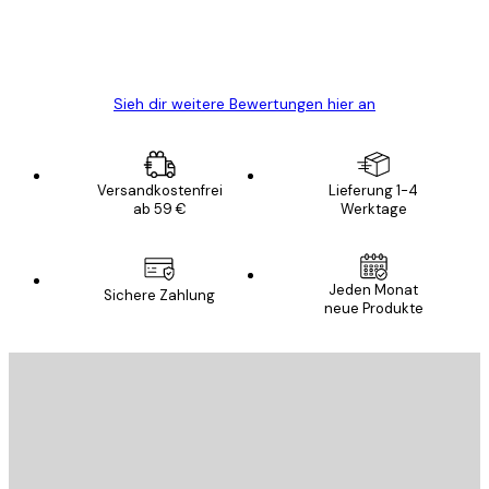
5 Jun
Edit D
Sieh dir weitere Bewertungen hier an
Versandkostenfrei
Lieferung 1-4
ab 59 €
Werktage
Jeden Monat
Sichere Zahlung
neue Produkte
E-Mail