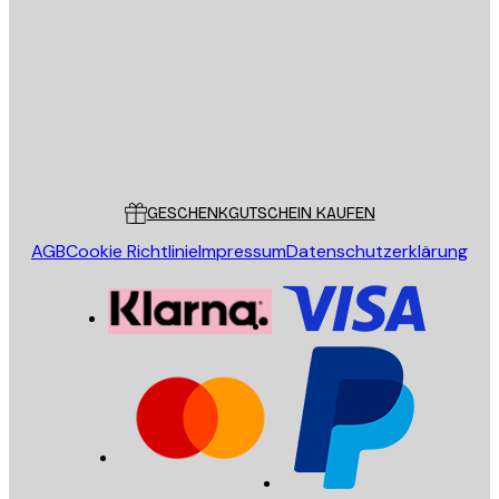
SENDEN
Store
Poster Store
Kundendienst
GESCHENKGUTSCHEIN KAUFEN
AGB
Cookie Richtlinie
Impressum
Datenschutzerklärung