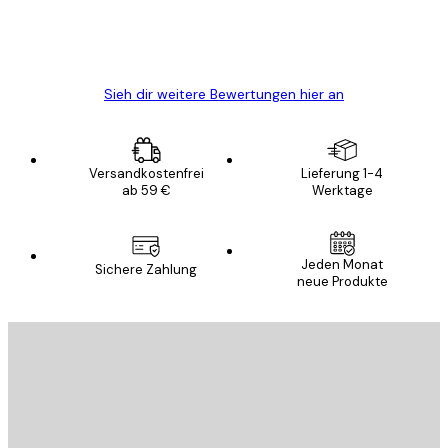
5 Jun
Edit D
Sieh dir weitere Bewertungen hier an
Versandkostenfrei
Lieferung 1-4
ab 59 €
Werktage
Jeden Monat
Sichere Zahlung
neue Produkte
E-Mail