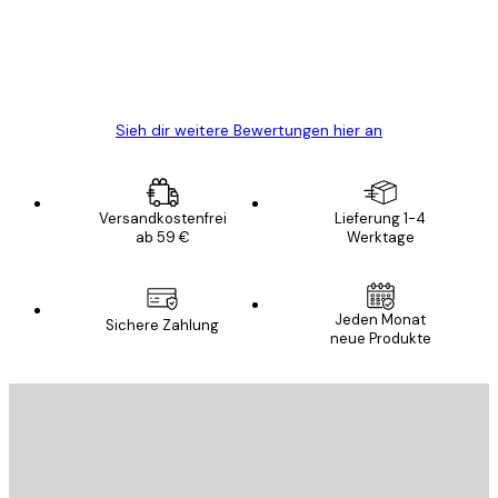
gewesen.
5 Jun
Edit D
Sieh dir weitere Bewertungen hier an
Versandkostenfrei
Lieferung 1-4
ab 59 €
Werktage
Jeden Monat
Sichere Zahlung
neue Produkte