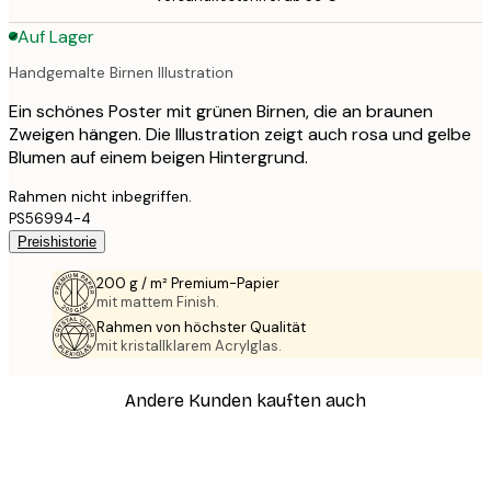
Auf Lager
Handgemalte Birnen Illustration
Ein schönes Poster mit grünen Birnen, die an braunen
Zweigen hängen. Die Illustration zeigt auch rosa und gelbe
Blumen auf einem beigen Hintergrund.
Rahmen nicht inbegriffen.
PS56994-4
Preishistorie
200 g / m² Premium-Papier
mit mattem Finish.
Rahmen von höchster Qualität
mit kristallklarem Acrylglas.
Andere Kunden kauften auch