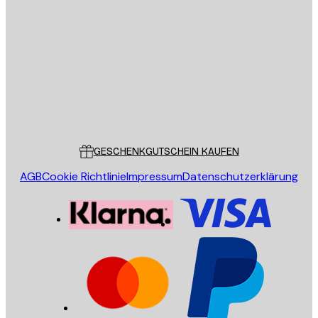
E-Mail
SENDEN
Store
Poster Store
Kundendienst
GESCHENKGUTSCHEIN KAUFEN
AGB
Cookie Richtlinie
Impressum
Datenschutzerklärung