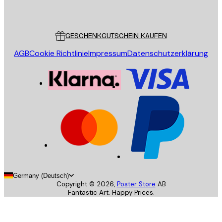
Poster Store
Kundendienst
GESCHENKGUTSCHEIN KAUFEN
AGB
Cookie Richtlinie
Impressum
Datenschutzerklärung
Germany (Deutsch)
Copyright ©
2026
,
Poster Store
AB
Fantastic Art. Happy Prices.