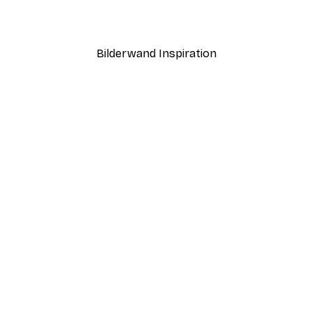
Ab 7,77 €
12,95 €
Bilderwand Inspiration