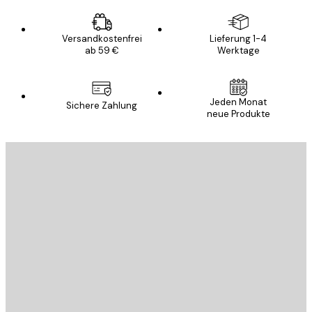
Versandkostenfrei
Lieferung 1-4
ab 59 €
Werktage
Jeden Monat
Sichere Zahlung
neue Produkte
E-Mail
SENDEN
Store