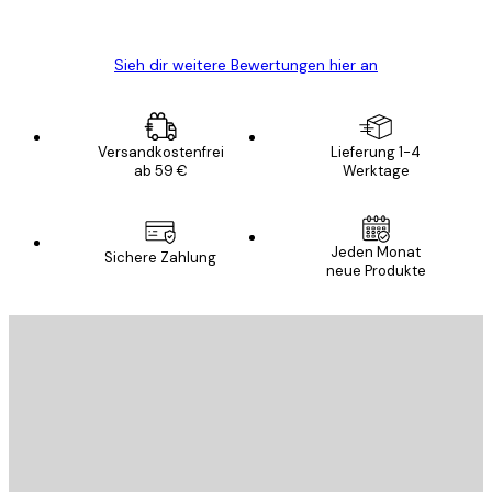
Edit D
Sieh dir weitere Bewertungen hier an
Versandkostenfrei
Lieferung 1-4
ab 59 €
Werktage
Jeden Monat
Sichere Zahlung
neue Produkte
E-Mail
SENDEN