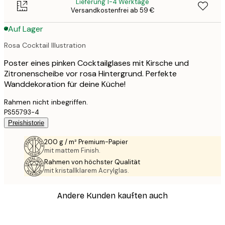
Lieferung 1-4 Werktage
Versandkostenfrei ab 59 €
Auf Lager
Rosa Cocktail Illustration
Poster eines pinken Cocktailglases mit Kirsche und
Zitronenscheibe vor rosa Hintergrund. Perfekte
Wanddekoration für deine Küche!
Rahmen nicht inbegriffen.
PS55793-4
Preishistorie
200 g / m² Premium-Papier
mit mattem Finish.
Rahmen von höchster Qualität
mit kristallklarem Acrylglas.
Andere Kunden kauften auch