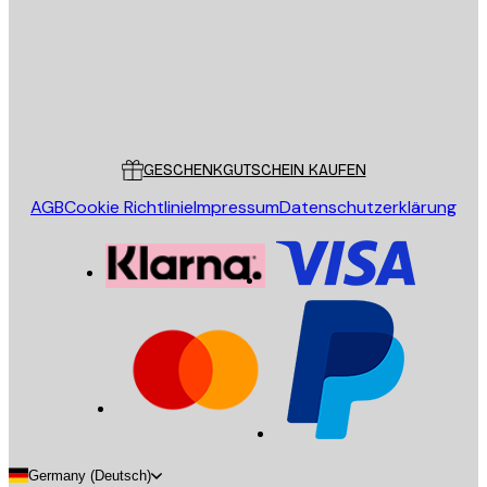
Store
Poster Store
Kundendienst
GESCHENKGUTSCHEIN KAUFEN
AGB
Cookie Richtlinie
Impressum
Datenschutzerklärung
Germany (Deutsch)