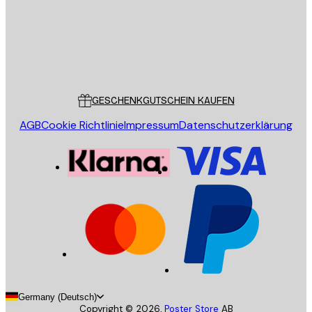
Store
Poster Store
Kundendienst
GESCHENKGUTSCHEIN KAUFEN
AGB
Cookie Richtlinie
Impressum
Datenschutzerklärung
Germany (Deutsch)
Copyright ©
2026
,
Poster Store
AB