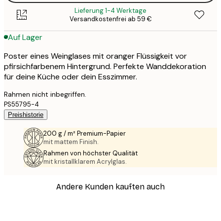
Lieferung 1-4 Werktage
Versandkostenfrei ab 59 €
Auf Lager
Poster eines Weinglases mit oranger Flüssigkeit vor
pfirsichfarbenem Hintergrund. Perfekte Wanddekoration
für deine Küche oder dein Esszimmer.
Rahmen nicht inbegriffen.
PS55795-4
Preishistorie
200 g / m² Premium-Papier
mit mattem Finish.
Rahmen von höchster Qualität
mit kristallklarem Acrylglas.
Andere Kunden kauften auch