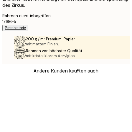
des Zirkus.
Rahmen nicht inbegriffen.
17186-5
Preishistorie
200 g / m² Premium-Papier
mit mattem Finish.
Rahmen von höchster Qualität
mit kristallklarem Acrylglas.
Andere Kunden kauften auch