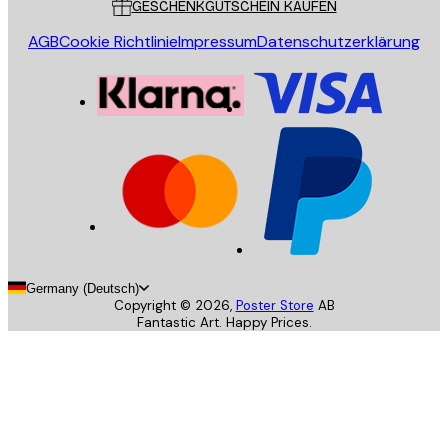
GESCHENKGUTSCHEIN KAUFEN
AGB
Cookie Richtlinie
Impressum
Datenschutzerklärung
Germany (Deutsch)
Copyright ©
2026
,
Poster Store
AB
Fantastic Art. Happy Prices.