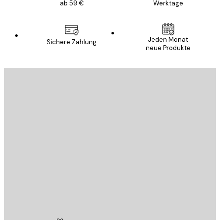
ab 59 €
Werktage
Jeden Monat
Sichere Zahlung
neue Produkte
E-Mail
SENDEN
Store
Poster Store
Kundendienst